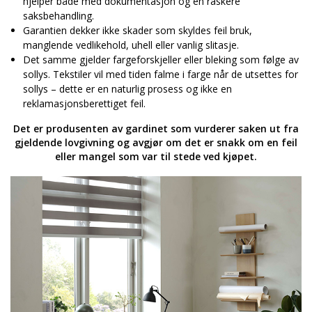
hjelper både med dokumentasjon og en raskere
saksbehandling.
Garantien dekker ikke skader som skyldes feil bruk,
manglende vedlikehold, uhell eller vanlig slitasje.
Det samme gjelder fargeforskjeller eller bleking som følge av
sollys. Tekstiler vil med tiden falme i farge når de utsettes for
sollys – dette er en naturlig prosess og ikke en
reklamasjonsberettiget feil.
Det er produsenten av gardinet som vurderer saken ut fra
gjeldende lovgivning og avgjør om det er snakk om en feil
eller mangel som var til stede ved kjøpet.