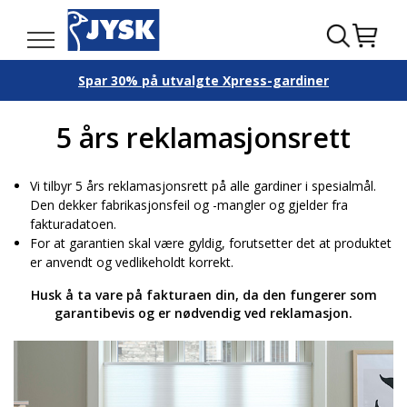
Spar 30% på utvalgte Xpress-gardiner
5 års reklamasjonsrett
Vi tilbyr 5 års reklamasjonsrett på alle gardiner i spesialmål.
Den dekker fabrikasjonsfeil og -mangler og gjelder fra
fakturadatoen.
For at garantien skal være gyldig, forutsetter det at produktet
er anvendt og vedlikeholdt korrekt.
Husk å ta vare på fakturaen din, da den fungerer som
garantibevis og er nødvendig ved reklamasjon.