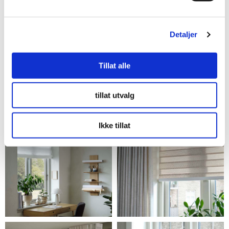
Kvalitet til gode priser
Detaljer
Tillat alle
Gardiner etter dine mål
tillat utvalg
Ikke tillat