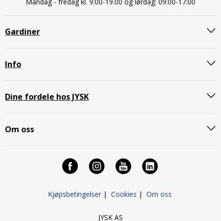
Mandag - fredag kl. 9:00-19.00 og lørdag: 09:00-17:00
Gardiner
Info
Dine fordele hos JYSK
Om oss
Kjøpsbetingelser
|
Cookies
|
Om oss
JYSK AS