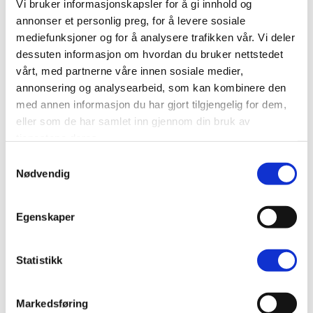
Vi bruker informasjonskapsler for å gi innhold og
annonser et personlig preg, for å levere sosiale
mediefunksjoner og for å analysere trafikken vår. Vi deler
dessuten informasjon om hvordan du bruker nettstedet
vårt, med partnerne våre innen sosiale medier,
annonsering og analysearbeid, som kan kombinere den
med annen informasjon du har gjort tilgjengelig for dem,
eller som de har samlet inn gjennom din bruk av
tjenestene deres.
Samtykkevalg
Nødvendig
Xpress sendes innen 5 virkedager
Egenskaper
Statistikk
Markedsføring