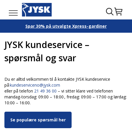
Spar 30% på utvalgte Xpress-gardiner
JYSK kundeservice –
spørsmål og svar
Du er alltid velkommen til å kontakte JYSK kundeservice
på
kundeserviceno@jysk.com
eller på telefon
21 49 36 00
– vi sitter klare ved telefonen
mandag-torsdag: 09:00 – 18:00 , fredag: 09:00 – 17:00 og lørdag:
10:00 – 16:00.
Se populære spørsmål her