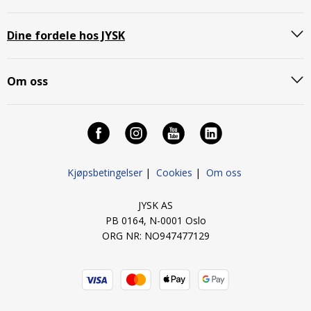
Dine fordele hos JYSK
Om oss
Kjøpsbetingelser
|
Cookies
|
Om oss
JYSK AS
PB 0164, N-0001 Oslo
ORG NR: NO947477129