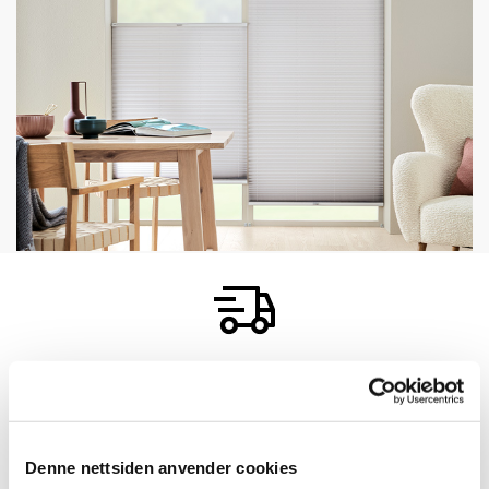
Xpress sendes innen 5 virkedager
Denne nettsiden anvender cookies