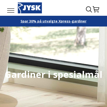
Spar 30% på utvalgte Xpress-gardiner
Gardiner i spesialmål