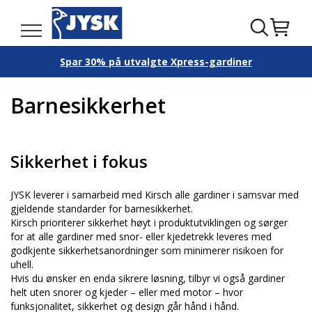
Spar 30% på utvalgte Xpress-gardiner
Barnesikkerhet
Sikkerhet i fokus
JYSK leverer i samarbeid med Kirsch alle gardiner i samsvar med
gjeldende standarder for barnesikkerhet.
Kirsch prioriterer sikkerhet høyt i produktutviklingen og sørger
for at alle gardiner med snor- eller kjedetrekk leveres med
godkjente sikkerhetsanordninger som minimerer risikoen for
uhell.
Hvis du ønsker en enda sikrere løsning, tilbyr vi også gardiner
helt uten snorer og kjeder – eller med motor – hvor
funksjonalitet, sikkerhet og design går hånd i hånd.