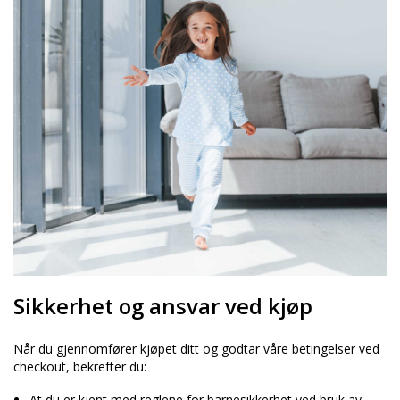
Sikkerhet og ansvar ved kjøp
Når du gjennomfører kjøpet ditt og godtar våre betingelser ved
checkout, bekrefter du:
At du er kjent med reglene for barnesikkerhet ved bruk av