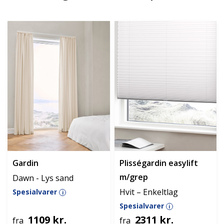
Gardin
Plisségardin easylift
m/grep
Dawn - Lys sand
Hvit – Enkeltlag
Spesialvarer
i
Spesialvarer
i
1109 kr.
2311 kr.
fra
fra