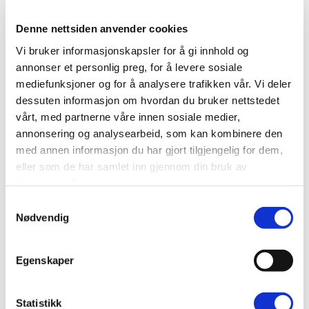
Denne nettsiden anvender cookies
Vi bruker informasjonskapsler for å gi innhold og
annonser et personlig preg, for å levere sosiale
mediefunksjoner og for å analysere trafikken vår. Vi deler
dessuten informasjon om hvordan du bruker nettstedet
vårt, med partnerne våre innen sosiale medier,
annonsering og analysearbeid, som kan kombinere den
med annen informasjon du har gjort tilgjengelig for dem,
eller som de har samlet inn gjennom din bruk av
tjenestene deres.
Samtykkevalg
Nødvendig
Egenskaper
Xpress sendes innen 5 virkedager
Statistikk