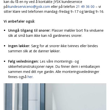
kan du få en ny ved å kontakte JYSK kundeservice
på
kundeserviceno@jysk.com
eller på telefon
21 49 36 00
– vi
sitter klare ved telefonen mandag–fredag 9–17 og lørdag 9–16.
Vi anbefaler også:
Unngå tilgang til snorer:
Plasser møbler bort fra vinduene
slik at små barn ikke kan nå gardinenes snorer.
Ingen løkker:
Sørg for at snorer ikke tvinnes eller bindes
sammen slik at de danner løkker.
Følg veiledningen:
Les våre monterings- og
sikkerhetsinstruksjoner nøye. Du finner dem i emballasjen
sammen med ditt nye gardin. Alle monteringsveiledninger
finnes også
her
.