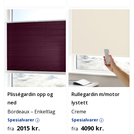
Plisségardin opp og
Rullegardin m/motor
ned
lystett
Bordeaux – Enkeltlag
Creme
Spesialvarer
Spesialvarer
i
i
2015 kr.
4090 kr.
fra
fra