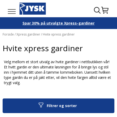
Spar 30% på utvalgte Xpress-gardiner
Forside
/
Xpress gardiner
/ Hvite xpress gardiner
Hvite xpress gardiner
Velg mellom et stort utvalg av hvite gardiner i nettbutikken vår!
Et hvitt gardin er den ultimate løsningen for å bringe lys og stil
inn i hjemmet ditt uten å tømme lommeboken. Uansett hvilken
type gardin du er på jakt etter, vil den hvite fargen alltid være et
trygt valg.
Filtrer og sorter