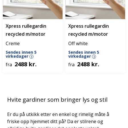
Xpress rullegardin
Xpress rullegardin
recycled m/motor
recycled m/motor
Creme
Off white
Sendes innen 5
Sendes innen 5
virkedager
virkedager
i
i
2488 kr.
2488 kr.
fra
fra
Hvite gardiner som bringer lys og stil
Er du på utkikk etter en enkel og rimelig måte å
friske opp hjemmet ditt på? Da er stilrene og