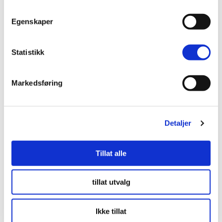
Monteringsvejledning
Egenskaper
Statistikk
Markedsføring
Utforsk våre andre gardiner
Detaljer
Tillat alle
tillat utvalg
Ikke tillat