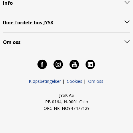
Info
Dine fordele hos JYSK
Om oss
Kjøpsbetingelser
|
Cookies
|
Om oss
JYSK AS
PB 0164, N-0001 Oslo
ORG NR: NO947477129