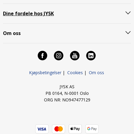
Dine fordele hos JYSK
Om oss
Kjøpsbetingelser
|
Cookies
|
Om oss
JYSK AS
PB 0164, N-0001 Oslo
ORG NR: NO947477129