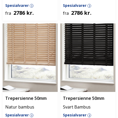
Spesialvarer
Spesialvarer
i
i
2786 kr.
2786 kr.
fra
fra
Trepersienne 50mm
Trepersienne 50mm
Natur bambus
Svart Bambus
Spesialvarer
Spesialvarer
i
i