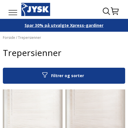
Spar 30% på utvalgte Xpress-gardiner
Forside
/ Trepersienner
Trepersienner
Filtrer og sorter