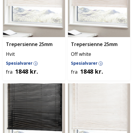
Trepersienne 25mm
Trepersienne 25mm
Hvit
Off white
Spesialvarer
Spesialvarer
i
i
1848 kr.
1848 kr.
fra
fra