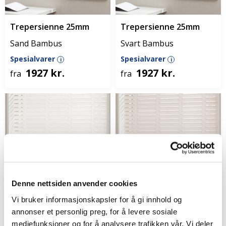
Trepersienne 25mm
Trepersienne 25mm
Sand Bambus
Svart Bambus
Spesialvarer
Spesialvarer
i
i
1927 kr.
1927 kr.
fra
fra
Denne nettsiden anvender cookies
Vi bruker informasjonskapsler for å gi innhold og
annonser et personlig preg, for å levere sosiale
mediefunksjoner og for å analysere trafikken vår. Vi deler