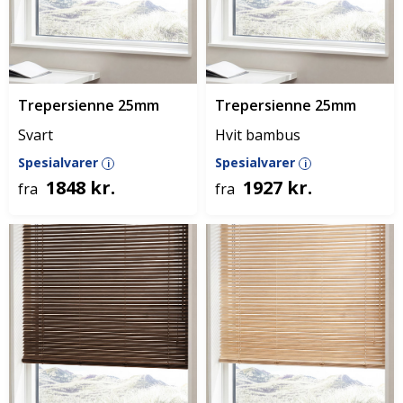
Trepersienne 25mm
Trepersienne 25mm
Svart
Hvit bambus
Spesialvarer
Spesialvarer
i
i
1848 kr.
1927 kr.
fra
fra