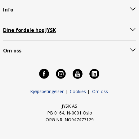
Info
Dine fordele hos JYSK
Om oss
Kjøpsbetingelser
|
Cookies
|
Om oss
JYSK AS
PB 0164, N-0001 Oslo
ORG NR: NO947477129