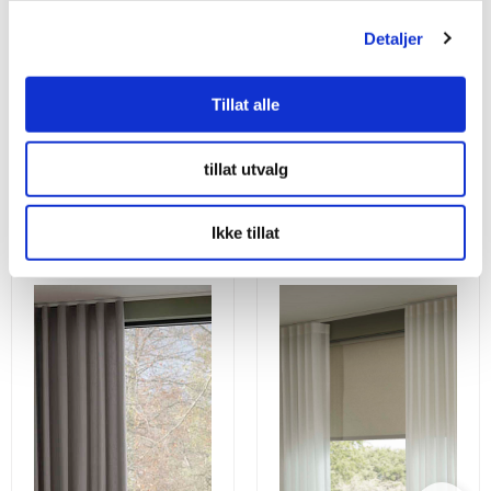
Monteringsvejledning
Detaljer
Tillat alle
tillat utvalg
Utforsk våre andre gardiner
Ikke tillat