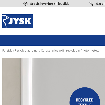
Gratis levering til butikk
Gardi
Forside
/
Recycled gardiner
/ Xpress rullegardin recycled m/motor lystett