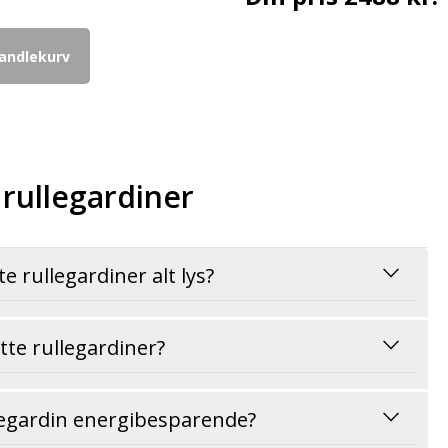
handlekurv
 rullegardiner
te rullegardiner alt lys?
tte rullegardiner?
ullegardin energibesparende?