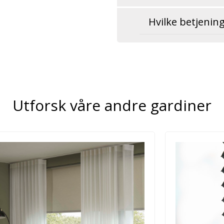
Hvilke betjenin
Utforsk våre andre gardiner