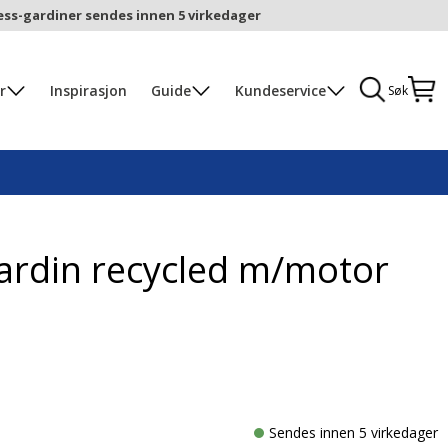
ess-gardiner sendes innen 5 virkedager
r
Inspirasjon
Guide
Kundeservice
Søk
gardin recycled m/motor
Sendes innen 5 virkedager