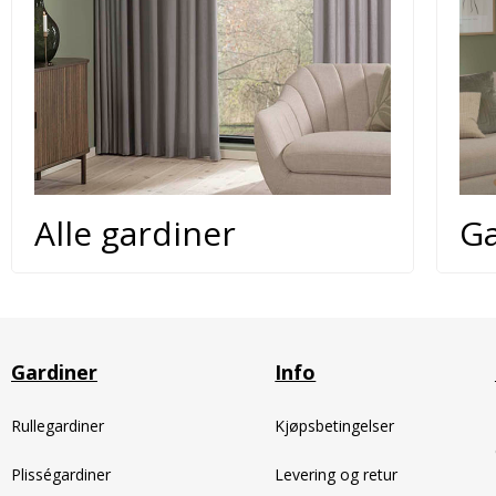
Alle gardiner
Ga
Gardiner
Info
Rullegardiner
Kjøpsbetingelser
Plisségardiner
Levering og retur