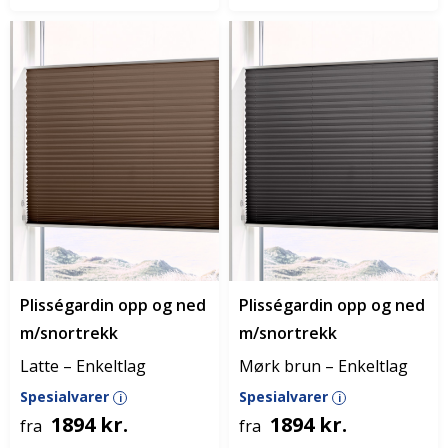
Plisségardin opp og ned
Plisségardin opp og ned
m/snortrekk
m/snortrekk
Latte – Enkeltlag
Mørk brun – Enkeltlag
Spesialvarer
Spesialvarer
i
i
1894 kr.
1894 kr.
fra
fra