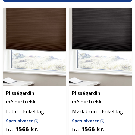
Plisségardin
Plisségardin
m/snortrekk
m/snortrekk
Latte – Enkeltlag
Mørk brun – Enkeltlag
Spesialvarer
Spesialvarer
i
i
1566 kr.
1566 kr.
fra
fra