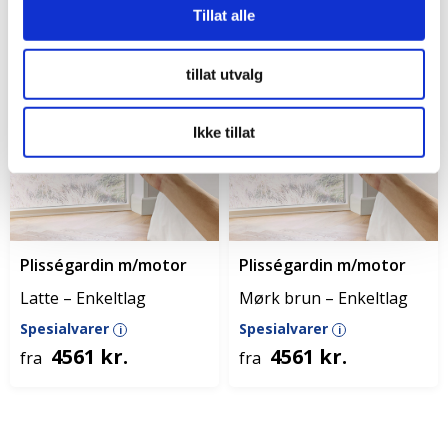
Tillat alle
tillat utvalg
Ikke tillat
Plisségardin m/motor
Plisségardin m/motor
Latte – Enkeltlag
Mørk brun – Enkeltlag
Spesialvarer
Spesialvarer
i
i
4561 kr.
4561 kr.
fra
fra