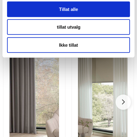
Tillat alle
Utforsk våre andre gardiner
tillat utvalg
Ikke tillat