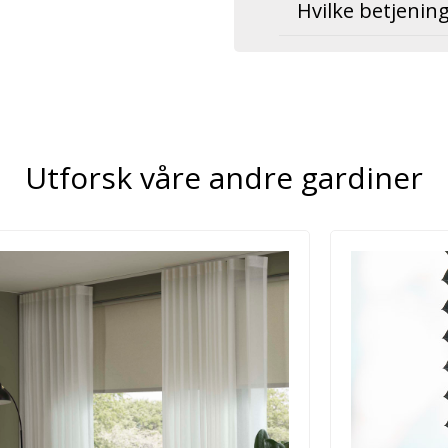
Hvilke betjenin
Utforsk våre andre gardiner