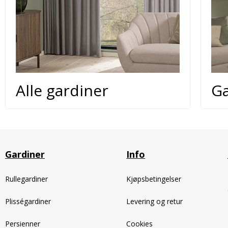
Alle gardiner
Ga
Gardiner
Info
Rullegardiner
Kjøpsbetingelser
Plisségardiner
Levering og retur
Persienner
Cookies