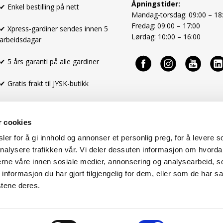
Åpningstider:
✔ Enkel bestilling på nett
Mandag-torsdag: 09:00 – 18
Fredag: 09:00 – 17:00
✔ Xpress-gardiner sendes innen 5
Lørdag: 10:00 – 16:00
arbeidsdagar
✔ 5 års garanti på alle gardiner
✔ Gratis frakt til JYSK-butikk
r cookies
er for å gi innhold og annonser et personlig preg, for å levere s
nalysere trafikken vår. Vi deler dessuten informasjon om hvorda
nerne våre innen sosiale medier, annonsering og analysearbeid, 
formasjon du har gjort tilgjengelig for dem, eller som de har sa
stene deres.
Kjøpsbetingelser
Cookies
Om oss