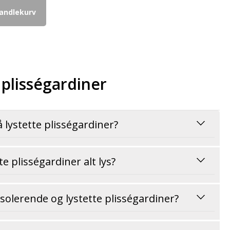
handlekurv
 plisségardiner
 lystette plisségardiner?
te plisségardiner alt lys?
solerende og lystette plisségardiner?