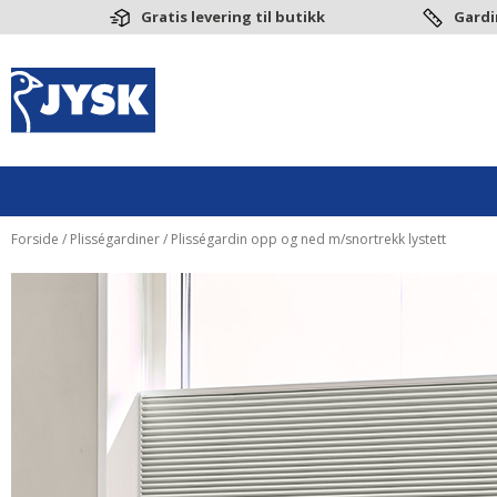
Gratis levering til butikk
Gardi
Forside
/
Plisségardiner
/ Plisségardin opp og ned m/snortrekk lystett