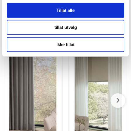
Tillat alle
Utforsk våre andre gardiner
tillat utvalg
Ikke tillat