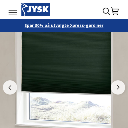
Spar 30% på utvalgte Xpress-gardiner