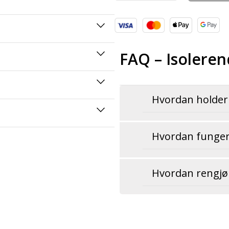
FAQ – Isoleren
Hvordan holder
Hvordan fungere
Hvordan rengjør