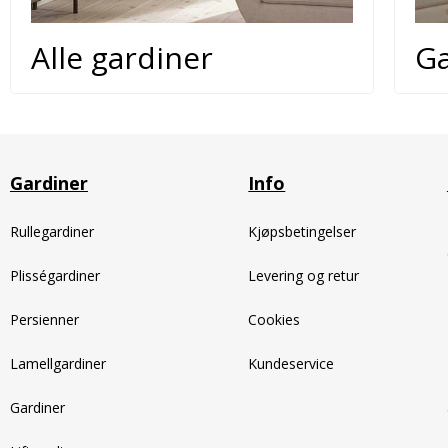
Alle gardiner
Ga
Gardiner
Info
Rullegardiner
Kjøpsbetingelser
Plisségardiner
Levering og retur
Persienner
Cookies
Lamellgardiner
Kundeservice
Gardiner