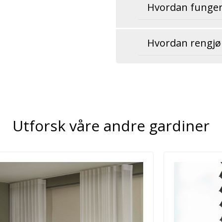
Hvordan fungere
Hvordan rengjør
Utforsk våre andre gardiner