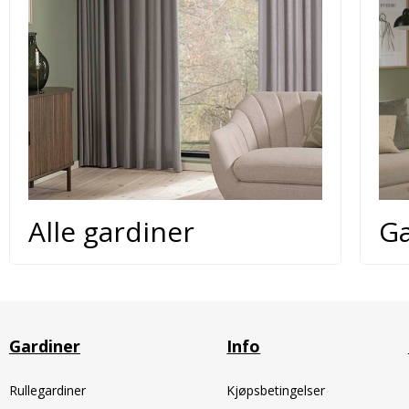
Alle gardiner
Ga
Gardiner
Info
Rullegardiner
Kjøpsbetingelser