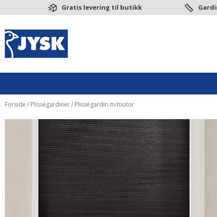
Gratis levering til butikk
Gardi
Forside
/
Plisségardiner
/ Plisségardin m/motor