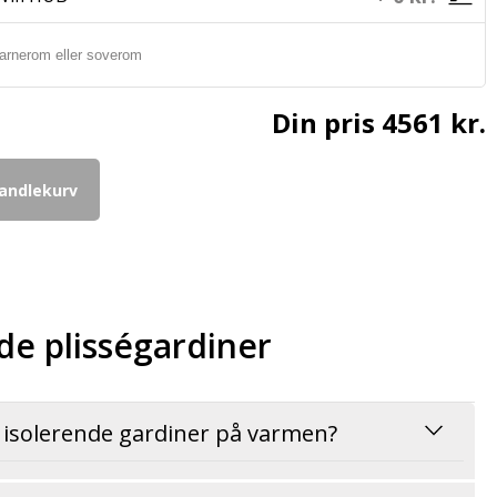
Din pris
4561 kr.
handlekurv
de plisségardiner
 isolerende gardiner på varmen?