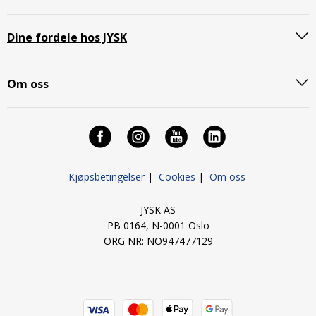
Dine fordele hos JYSK
Om oss
Kjøpsbetingelser
|
Cookies
|
Om oss
JYSK AS
PB 0164, N-0001 Oslo
ORG NR: NO947477129