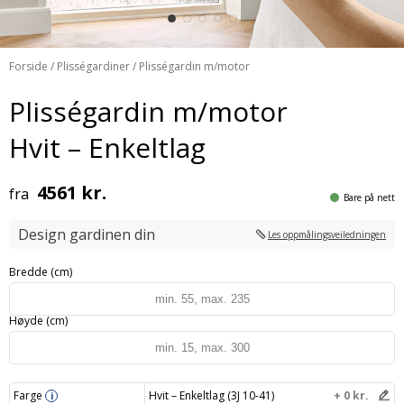
Forside
/
Plisségardiner
/ Plisségardin m/motor
Plisségardin m/motor
Hvit – Enkeltlag
4561 kr.
fra
Bare på nett
Design gardinen din
Les oppmålingsveiledningen
Bredde (cm)
Høyde (cm)
Farge
Hvit – Enkeltlag (3J 10-41)
+ 0 kr.
i