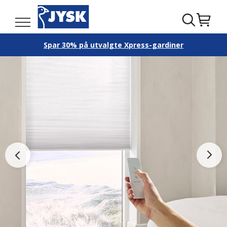
Spar 30% på utvalgte Xpress-gardiner