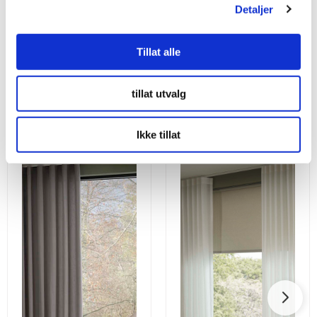
Detaljer
Tillat alle
tillat utvalg
Utforsk våre andre gardiner
Ikke tillat