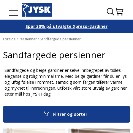
Spar 30% på utvalgte Xpress-gardiner
Forside
/
Persienner
/ Sandfargede persienner
Sandfargede persienner
Sandfargede og beige gardiner er selve innbegrepet av tidløs
eleganse og rolig minimalisme. Med beige gardiner får du en lys
og luftig følelse i rommet, samtidig som fargen tilfører varme
og mykhet til innredningen. Utforsk vårt store utvalg av gardiner
etter mål hos JYSK i dag.
Filtrer og sorter