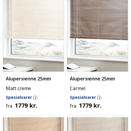
Alupersienne 25mm
Alupersienne 25mm
Matt creme
Carmel
Spesialvarer
Spesialvarer
i
i
1779 kr.
1779 kr.
fra
fra