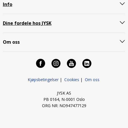
Info
Dine fordele hos JYSK
Om oss
Kjøpsbetingelser
|
Cookies
|
Om oss
JYSK AS
PB 0164, N-0001 Oslo
ORG NR: NO947477129