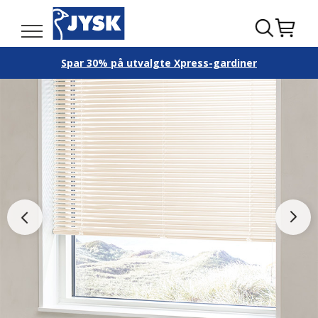
Spar 30% på utvalgte Xpress-gardiner