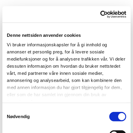
Utforsk våre andre gardiner
Denne nettsiden anvender cookies
Vi bruker informasjonskapsler for å gi innhold og
annonser et personlig preg, for å levere sosiale
mediefunksjoner og for å analysere trafikken vår. Vi deler
dessuten informasjon om hvordan du bruker nettstedet
vårt, med partnerne våre innen sosiale medier,
annonsering og analysearbeid, som kan kombinere den
med annen informasjon du har gjort tilgjengelig for dem,
eller som de har samlet inn gjennom din bruk av
tjenestene deres.
Samtykkevalg
Nødvendig