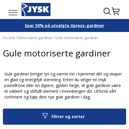
Spar 30% på utvalgte Xpress-gardiner
Forside
/
Motoriserte gardiner
/ Gule motoriserte gardiner
Gule motoriserte gardiner
Gule gardiner bringer lys og varme inn i hjemmet ditt og skaper
en glad og energifylt stemning. Enten du velger en myk
pastelltone eller en dypere, gylden farge, vil gule gardiner være
et vakkert og stilfullt element i innredningen din. Utforsk vårt
sortiment og kjøp dine nye gule gardiner i dag.
Filtrer og sorter