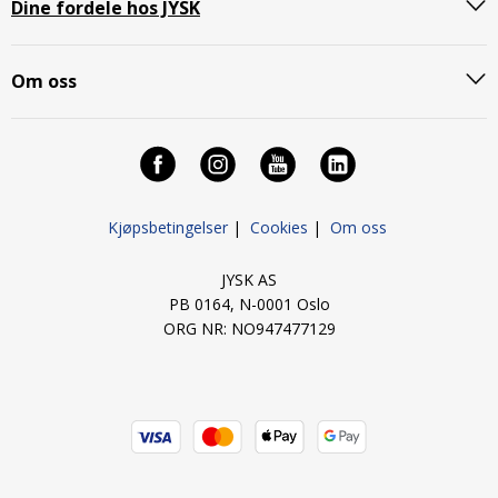
Dine fordele hos JYSK
Om oss
Kjøpsbetingelser
|
Cookies
|
Om oss
JYSK AS
PB 0164, N-0001 Oslo
ORG NR: NO947477129