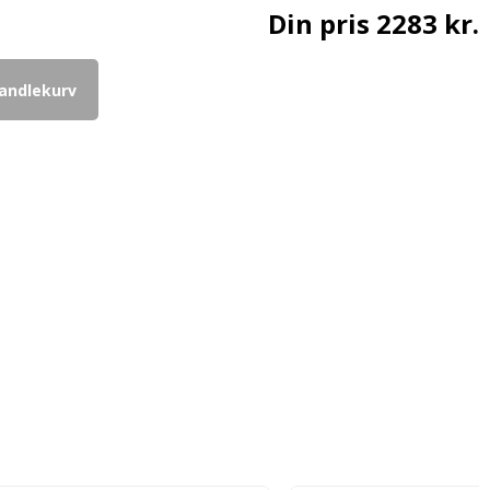
Din pris
2283 kr.
handlekurv