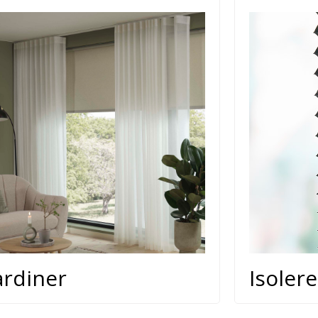
rdiner
Isoler