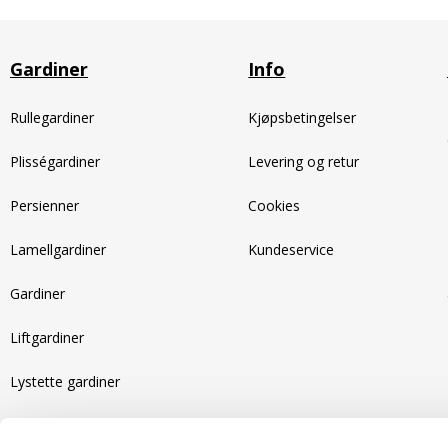
Gardiner
Info
Rullegardiner
Kjøpsbetingelser
Plisségardiner
Levering og retur
Persienner
Cookies
Lamellgardiner
Kundeservice
Gardiner
Liftgardiner
Lystette gardiner
Motoriserte gardiner