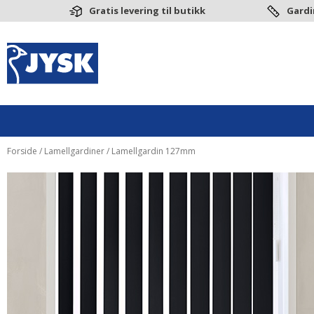
Gratis levering til butikk
Gardi
Forside
/
Lamellgardiner
/ Lamellgardin 127mm