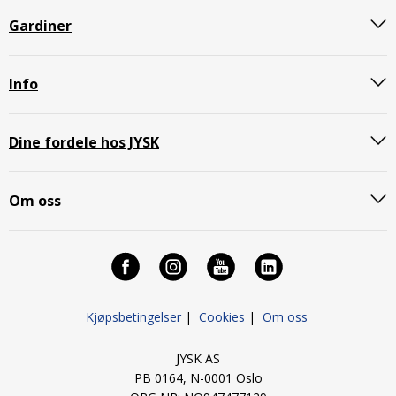
Gardiner
Info
Dine fordele hos JYSK
Om oss
Kjøpsbetingelser
|
Cookies
|
Om oss
JYSK AS
PB 0164, N-0001 Oslo