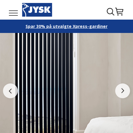
Spar 30% på utvalgte Xpress-gardiner