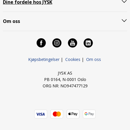
Dine fordele hos JYSK
Om oss
Kjøpsbetingelser
|
Cookies
|
Om oss
JYSK AS
PB 0164, N-0001 Oslo
ORG NR: NO947477129