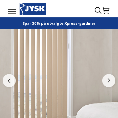
Spar 30% på utvalgte Xpress-gardiner