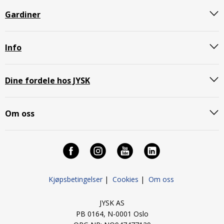
Gardiner
Info
Dine fordele hos JYSK
Om oss
Kjøpsbetingelser
|
Cookies
|
Om oss
JYSK AS
PB 0164, N-0001 Oslo