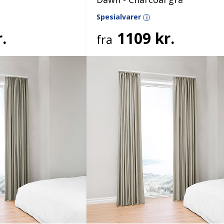
Spesialvarer
i
.
1109 kr.
fra