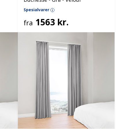
Spesialvarer
i
1563 kr.
fra