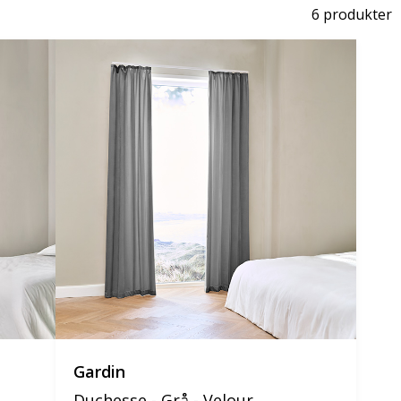
6 produkter
Gardin
Duchesse - Grå - Velour