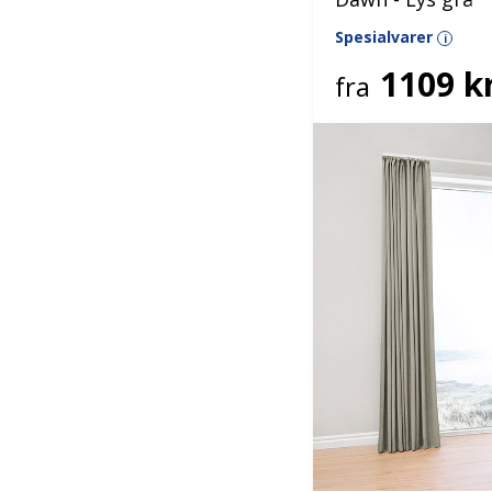
Spesialvarer
i
1109 kr
fra