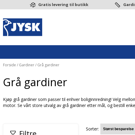
Gratis levering til butikk
Gardi
Forside
/
Gardiner
/ Grå gardiner
Grå gardiner
Kjøp grå gardiner som passer til enhver boliginnredning! Velg mellom
motor. Se vårt store utvalg av grå gardiner etter mål, og bestill enke
Sorter:
Filtre