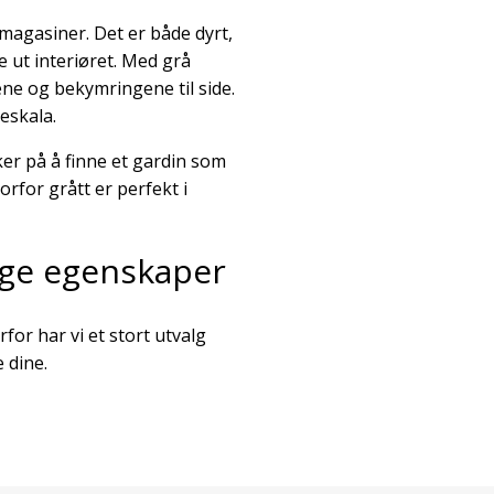
rmagasiner. Det er både dyrt,
e ut interiøret. Med grå
ne og bekymringene til side.
eskala.
ker på å finne et gardin som
rfor grått er perfekt i
ige egenskaper
for har vi et stort utvalg
 dine.