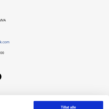
9MVA
sk.com
:00
Tillat alle