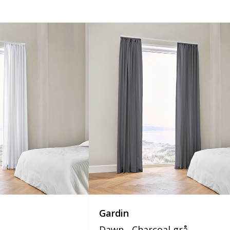
Gardin
Dawn - Charcoal grå