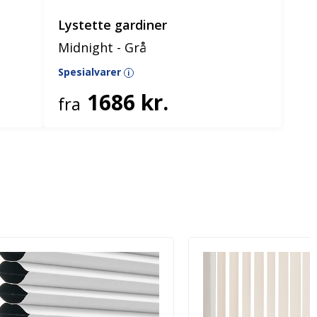
Lystette gardiner
Midnight - Grå
Spesialvarer
i
1686 kr.
fra